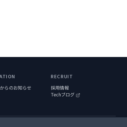
ATION
RECRUIT
uraからのお知らせ
採用情報
Techブログ
研究開発活動における企業倫理・責任体制等