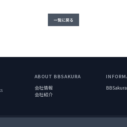
一覧に戻る
ABOUT BBSAKURA
INFORM
会社情報
BBSak
ks
会社紹介
保護のための行動指針
情報セキュリティポリシー