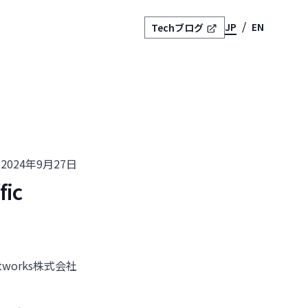
JP
EN
Techブログ
2024年9月27日
fic
etworks株式会社